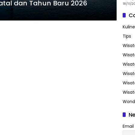
atal dan Tahun Baru 2026
18/11/2
Ca
Kuline
Tips
Wisat
Wisat
Wisat
Wisat
Wisat
Wisat
Wonde
Ne
Email