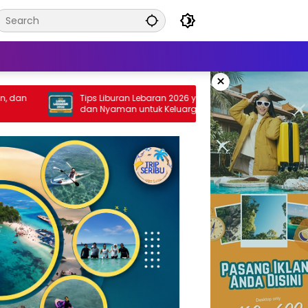
×
Tips Liburan Lebaran 2026 yang Aman
Kepulauan Ba
dan Nyaman untuk Keluarga
Mendunia