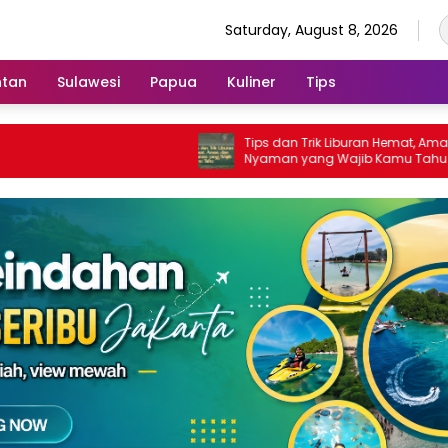
Saturday, August 8, 2026
ntan
Sulawesi
Papua
Kuliner
Tips
Tips dan Trik Liburan Hemat, Aman, dan
Nyaman yang Wajib Kamu Tahu