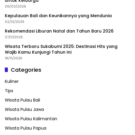
untuk Keluarga
06/03/2026
Kepulauan Bali dan Keunikannya yang Mendunia
02/12/2025
Rekomendasi Liburan Natal dan Tahun Baru 2026
27/11/2025
Wisata Terbaru Sukabumi 2025: Destinasi Hits yang
Wajib Kamu Kunjungi Tahun Ini
18/11/2025
Categories
Kuliner
Tips
Wisata Pulau Bali
Wisata Pulau Jawa
Wisata Pulau Kalimantan
Wisata Pulau Papua