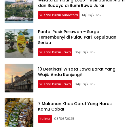
dan Budaya di Bumi Ruwa Jurai
Wisata Pulau Sumatera
14/06/2025
Pantai Pasir Perawan – Surga
Tersembunyi di Pulau Pari, Kepulauan
Seribu
Wisata Pulau Jawa
05/06/2025
10 Destinasi Wisata Jawa Barat Yang
Wajib Anda Kunjungi!
Wisata Pulau Jawa
04/06/2025
7 Makanan Khas Garut Yang Harus
Kamu Coba!
Kuliner
03/06/2025