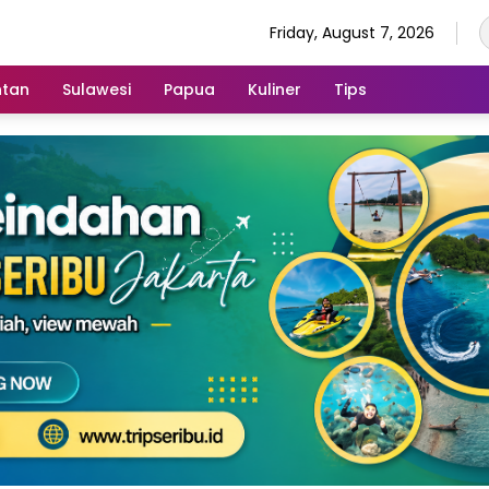
Friday, August 7, 2026
ntan
Sulawesi
Papua
Kuliner
Tips