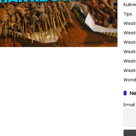
Kuline
Tips
Wisat
Wisat
Wisat
Wisat
Wisat
Wisat
Wonde
Ne
Email