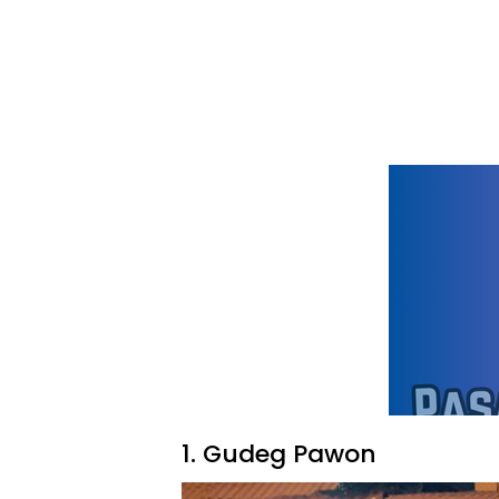
1. Gudeg Pawon