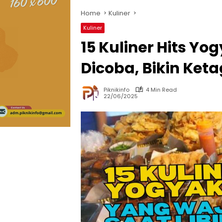
Home
Kuliner
Kuliner
15 Kuliner Hits Y
Dicoba, Bikin Ket
Piknikinfo
4 Min Read
22/06/2025