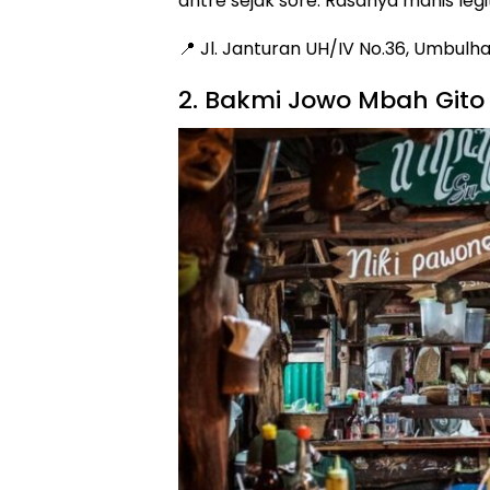
antre sejak sore. Rasanya manis le
📍 Jl. Janturan UH/IV No.36, Umbulha
2. Bakmi Jowo Mbah Gito