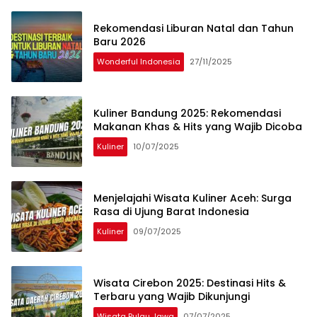
Rekomendasi Liburan Natal dan Tahun
Baru 2026
Wonderful Indonesia
27/11/2025
Kuliner Bandung 2025: Rekomendasi
Makanan Khas & Hits yang Wajib Dicoba
Kuliner
10/07/2025
Menjelajahi Wisata Kuliner Aceh: Surga
Rasa di Ujung Barat Indonesia
Kuliner
09/07/2025
Wisata Cirebon 2025: Destinasi Hits &
Terbaru yang Wajib Dikunjungi
Wisata Pulau Jawa
07/07/2025