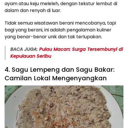
ayam atau keju meleleh, dengan tekstur lembut di
dalam dan renyah di luar.
Tidak semua wisatawan berani mencobanya, tapi
bagi yang berani, ini adalah pengalaman kuliner
yang benar-benar unik dan tak terlupakan.
BACA JUGA:
Pulau Macan: Surga Tersembunyi di
Kepulauan Seribu
4. Sagu Lempeng dan Sagu Bakar:
Camilan Lokal Mengenyangkan