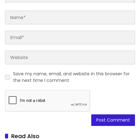
Save my name, email, and website in this browser for
the next time I comment.
Read Also