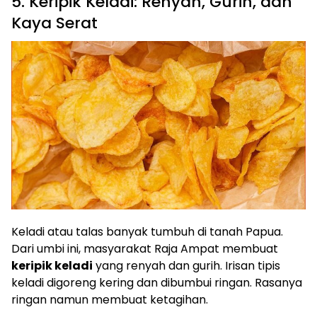
5. Keripik Keladi: Renyah, Gurih, dan
Kaya Serat
Keladi atau talas banyak tumbuh di tanah Papua.
Dari umbi ini, masyarakat Raja Ampat membuat
keripik keladi
yang renyah dan gurih. Irisan tipis
keladi digoreng kering dan dibumbui ringan. Rasanya
ringan namun membuat ketagihan.