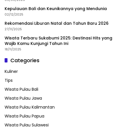
Kepulauan Bali dan Keunikannya yang Mendunia
02/12/2025
Rekomendasi Liburan Natal dan Tahun Baru 2026
27/11/2025
Wisata Terbaru Sukabumi 2025: Destinasi Hits yang
Wajib Kamu Kunjungi Tahun Ini
18/11/2025
Categories
Kuliner
Tips
Wisata Pulau Bali
Wisata Pulau Jawa
Wisata Pulau Kalimantan
Wisata Pulau Papua
Wisata Pulau Sulawesi