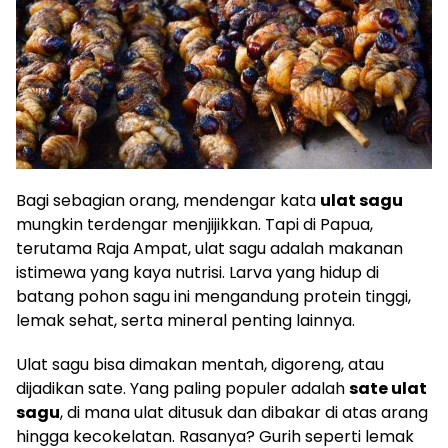
Bagi sebagian orang, mendengar kata
ulat sagu
mungkin terdengar menjijikkan. Tapi di Papua,
terutama Raja Ampat, ulat sagu adalah makanan
istimewa yang kaya nutrisi. Larva yang hidup di
batang pohon sagu ini mengandung protein tinggi,
lemak sehat, serta mineral penting lainnya.
Ulat sagu bisa dimakan mentah, digoreng, atau
dijadikan sate. Yang paling populer adalah
sate ulat
sagu
, di mana ulat ditusuk dan dibakar di atas arang
hingga kecokelatan. Rasanya? Gurih seperti lemak