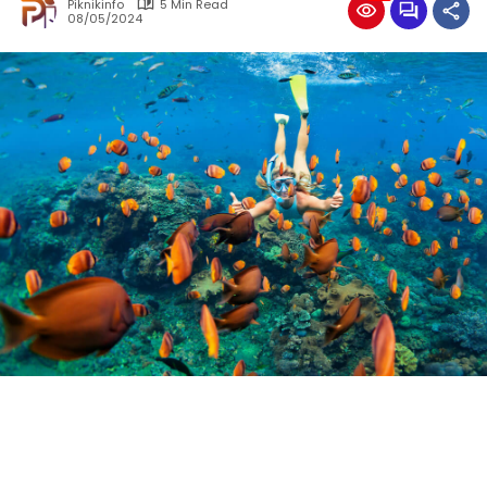
Piknikinfo
5 Min Read
08/05/2024