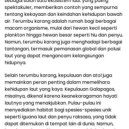
sebagai salah satu ekosistem laut yang paling
spektakuler, memberikan contoh yang sempurna
tentang kekayaan dan keindahan kehidupan bawah
air. Terumbu karang adalah rumah bagi berbagai
macam organisme, mulai dari hewan kecil seperti
plankton hingga hewan besar seperti hiu dan penyu.
Namun, terumbu karang juga menghadapi berbagai
tantangan, termasuk pemanasan global dan polusi
laut yang dapat mengancam kelangsungan
hidupnya.
Selain terumbu karang, kepulauan dan atol juga
memainkan peran penting dalam memelihara
kehidupan laut yang kaya. Kepulauan Galapagos,
misalnya, dikenal karena keanekaragaman hayati
lautnya yang menakjubkan. Pulau-pulau ini
menyediakan habitat bagi spesies-spesies unik
seperti iguana laut dan penyu raksasa, yang tidak
dapat ditemukan di tempat lain di dunia. Namun,